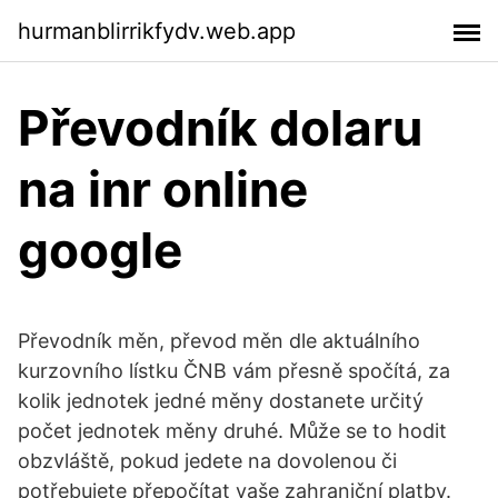
hurmanblirrikfydv.web.app
Převodník dolaru
na inr online
google
Převodník měn, převod měn dle aktuálního
kurzovního lístku ČNB vám přesně spočítá, za
kolik jednotek jedné měny dostanete určitý
počet jednotek měny druhé. Může se to hodit
obzvláště, pokud jedete na dovolenou či
potřebujete přepočítat vaše zahraniční platby.