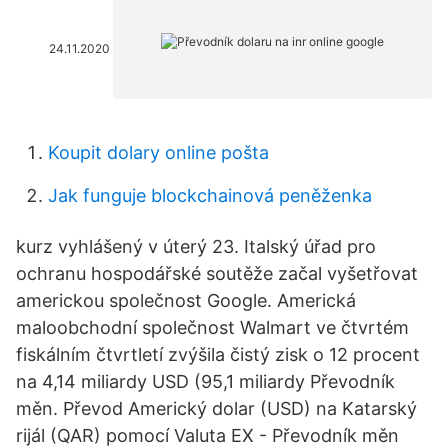
24.11.2020
Koupit dolary online pošta
Jak funguje blockchainová peněženka
kurz vyhlášený v úterý 23. Italský úřad pro
ochranu hospodářské soutěže začal vyšetřovat
americkou společnost Google. Americká
maloobchodní společnost Walmart ve čtvrtém
fiskálním čtvrtletí zvýšila čistý zisk o 12 procent
na 4,14 miliardy USD (95,1 miliardy Převodník
měn. Převod Americký dolar (USD) na Katarský
rijál (QAR) pomocí Valuta EX - Převodník měn