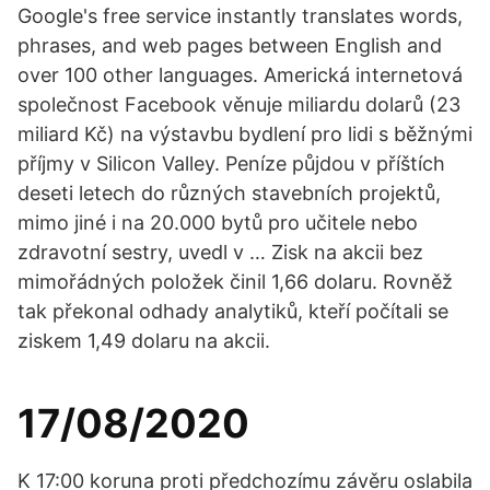
Google's free service instantly translates words,
phrases, and web pages between English and
over 100 other languages. Americká internetová
společnost Facebook věnuje miliardu dolarů (23
miliard Kč) na výstavbu bydlení pro lidi s běžnými
příjmy v Silicon Valley. Peníze půjdou v příštích
deseti letech do různých stavebních projektů,
mimo jiné i na 20.000 bytů pro učitele nebo
zdravotní sestry, uvedl v … Zisk na akcii bez
mimořádných položek činil 1,66 dolaru. Rovněž
tak překonal odhady analytiků, kteří počítali se
ziskem 1,49 dolaru na akcii.
17/08/2020
K 17:00 koruna proti předchozímu závěru oslabila