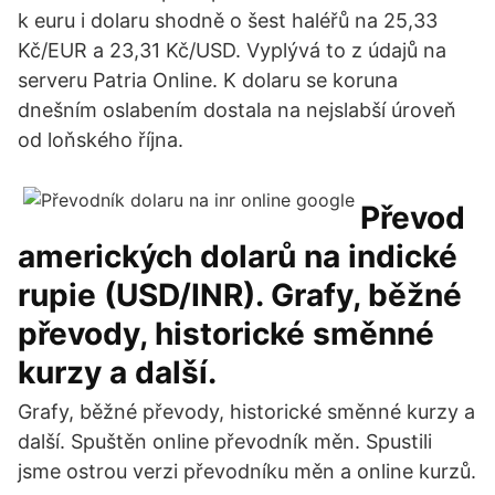
k euru i dolaru shodně o šest haléřů na 25,33
Kč/EUR a 23,31 Kč/USD. Vyplývá to z údajů na
serveru Patria Online. K dolaru se koruna
dnešním oslabením dostala na nejslabší úroveň
od loňského října.
Převod
amerických dolarů na indické
rupie (USD/INR). Grafy, běžné
převody, historické směnné
kurzy a další.
Grafy, běžné převody, historické směnné kurzy a
další. Spuštěn online převodník měn. Spustili
jsme ostrou verzi převodníku měn a online kurzů.