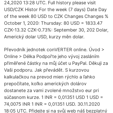
24,2020 13:28 UTC. Full history please visit
USD/CZK Histor For the week (7 days) Date Day
of the week 80 USD to CZK Changes Changes %
October 1, 2020: Thursday: 80 USD = 1833.47
CZK-13.32 CZK-0.73%: September 30, 202 Dolar,
Americký dolar USD, kurzy měn dolar.
Převodník jednotek conVERTER online. Úvod >
Online > Délka Podpořte jeho vývoj zasláním
přiměřené částky na můj účet u PayPal. Děkuji za
Vaši podporu. Jak převádět. S kurzovou
kalkulačkou na prevod mien rýchlo a ľahko
prepočítate, koľko amerických dolárov
dostanete za vami zvolené množstvo eur pri
súčasnom kurze. 1 INR = 0,01351 USD 1 USD =
74,0075 INR 1 INR = 0,01351 USD. 30.11.2020
18:05 UTC. Přidejte si na svůj web náš bezplatný