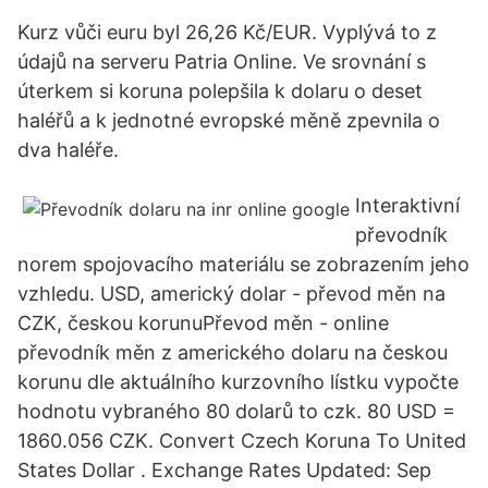
Kurz vůči euru byl 26,26 Kč/EUR. Vyplývá to z
údajů na serveru Patria Online. Ve srovnání s
úterkem si koruna polepšila k dolaru o deset
haléřů a k jednotné evropské měně zpevnila o
dva haléře.
Interaktivní
převodník
norem spojovacího materiálu se zobrazením jeho
vzhledu. USD, americký dolar - převod měn na
CZK, českou korunuPřevod měn - online
převodník měn z amerického dolaru na českou
korunu dle aktuálního kurzovního lístku vypočte
hodnotu vybraného 80 dolarů to czk. 80 USD =
1860.056 CZK. Convert Czech Koruna To United
States Dollar . Exchange Rates Updated: Sep