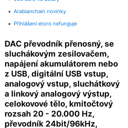
Arabianchain novinky
Přihlášení etoro nefunguje
DAC převodník přenosný, se
sluchákovým zesilovačem,
napájení akumulátorem nebo
z USB, digitální USB vstup,
analogový vstup, sluchátkový
a linkový analogový výstup,
celokovové tělo, kmitočtový
rozsah 20 - 20.000 Hz,
převodník 24bit/96kHz,