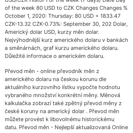
of the week 80 USD to CZK Changes Changes %
October 1, 2020: Thursday: 80 USD = 1833.47
CZK-13.32 CZK-0.73%: September 30, 202 Dolar,
Americký dolar USD, kurzy měn dolar.
Nejvýhodnější kurz amerického dolaru v bankách
a směnárnách, graf kurzu amerického dolaru.
Důležité informace o americkém dolaru.
Převod měn - online převodník měn z
amerického dolaru na českou korunu dle
aktuálního kurzovního lístku vypočte hodnotu
vybraného množství konkrétní měny. Měnová
kalkulačka zobrazí také zpětný převod měny z
české koruny na americký dolar . Převod měn
můžete provést k libovolnému historickému
datu. Převod měn - Nejlepší aktualizovaná Online