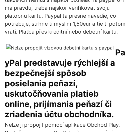
ma pravdu, treba najskor verifikovat svoju
platobnu kartu. Paypal ta presne navedie, co
potrebuje, strhne ti myslim 1,50eur a tie ti potom
vrati. Platba přes kreditní nebo debetní kartu.
Pa
yPal predstavuje rýchlejší a
bezpečnejší spôsob
posielania peňazí,
uskutočňovania platieb
online, prijímania peňazí či
zriadenia účtu obchodníka.
Nelze ji propojit pomocí aplikace Obchod Play.