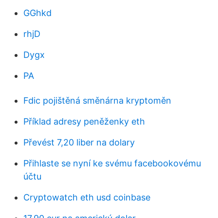
GGhkd
rhjD
Dygx
PA
Fdic pojištěná směnárna kryptoměn
Příklad adresy peněženky eth
Převést 7,20 liber na dolary
Přihlaste se nyní ke svému facebookovému
účtu
Cryptowatch eth usd coinbase