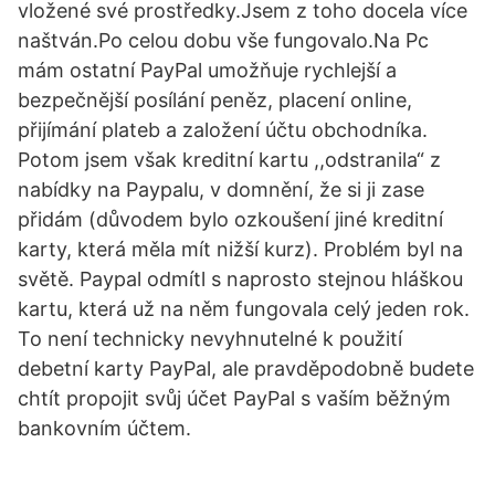
vložené své prostředky.Jsem z toho docela více
naštván.Po celou dobu vše fungovalo.Na Pc
mám ostatní PayPal umožňuje rychlejší a
bezpečnější posílání peněz, placení online,
přijímání plateb a založení účtu obchodníka.
Potom jsem však kreditní kartu ,,odstranila“ z
nabídky na Paypalu, v domnění, že si ji zase
přidám (důvodem bylo ozkoušení jiné kreditní
karty, která měla mít nižší kurz). Problém byl na
světě. Paypal odmítl s naprosto stejnou hláškou
kartu, která už na něm fungovala celý jeden rok.
To není technicky nevyhnutelné k použití
debetní karty PayPal, ale pravděpodobně budete
chtít propojit svůj účet PayPal s vaším běžným
bankovním účtem.