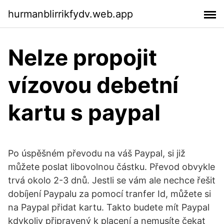
hurmanblirrikfydv.web.app
Nelze propojit
vízovou debetní
kartu s paypal
Po úspěšném převodu na váš Paypal, si již
můžete poslat libovolnou částku. Převod obvykle
trvá okolo 2-3 dnů. Jestli se vám ale nechce řešit
dobíjení Paypalu za pomocí tranfer Id, můžete si
na Paypal přidat kartu. Takto budete mít Paypal
kdykoliv připravený k placení a nemusíte čekat