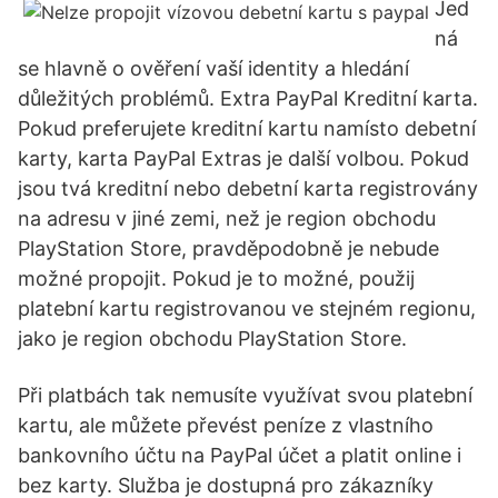
Jed
ná
se hlavně o ověření vaší identity a hledání
důležitých problémů. Extra PayPal Kreditní karta.
Pokud preferujete kreditní kartu namísto debetní
karty, karta PayPal Extras je další volbou. Pokud
jsou tvá kreditní nebo debetní karta registrovány
na adresu v jiné zemi, než je region obchodu
PlayStation Store, pravděpodobně je nebude
možné propojit. Pokud je to možné, použij
platební kartu registrovanou ve stejném regionu,
jako je region obchodu PlayStation Store.
Při platbách tak nemusíte využívat svou platební
kartu, ale můžete převést peníze z vlastního
bankovního účtu na PayPal účet a platit online i
bez karty. Služba je dostupná pro zákazníky