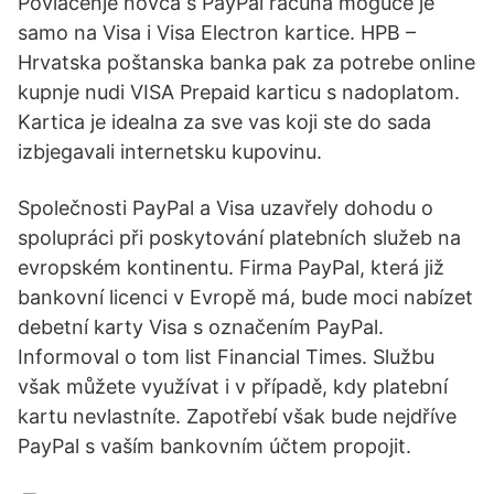
Povlačenje novca s PayPal računa moguće je
samo na Visa i Visa Electron kartice. HPB –
Hrvatska poštanska banka pak za potrebe online
kupnje nudi VISA Prepaid karticu s nadoplatom.
Kartica je idealna za sve vas koji ste do sada
izbjegavali internetsku kupovinu.
Společnosti PayPal a Visa uzavřely dohodu o
spolupráci při poskytování platebních služeb na
evropském kontinentu. Firma PayPal, která již
bankovní licenci v Evropě má, bude moci nabízet
debetní karty Visa s označením PayPal.
Informoval o tom list Financial Times. Službu
však můžete využívat i v případě, kdy platební
kartu nevlastníte. Zapotřebí však bude nejdříve
PayPal s vaším bankovním účtem propojit.