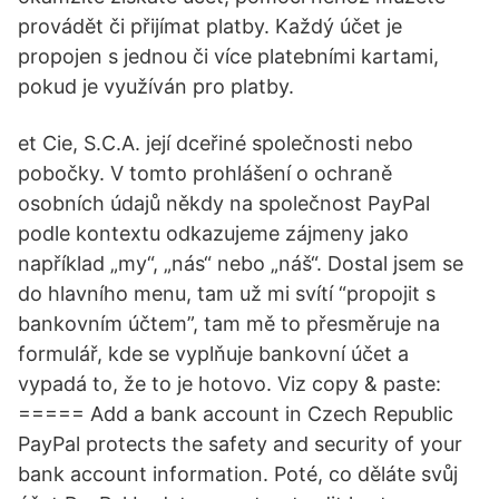
provádět či přijímat platby. Každý účet je
propojen s jednou či více platebními kartami,
pokud je využíván pro platby.
et Cie, S.C.A. její dceřiné společnosti nebo
pobočky. V tomto prohlášení o ochraně
osobních údajů někdy na společnost PayPal
podle kontextu odkazujeme zájmeny jako
například „my“, „nás“ nebo „náš“. Dostal jsem se
do hlavního menu, tam už mi svítí “propojit s
bankovním účtem”, tam mě to přesměruje na
formulář, kde se vyplňuje bankovní účet a
vypadá to, že to je hotovo. Viz copy & paste:
===== Add a bank account in Czech Republic
PayPal protects the safety and security of your
bank account information. Poté, co děláte svůj